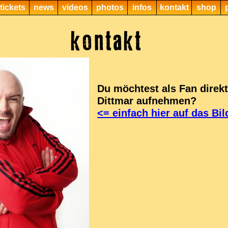
tickets
news
videos
photos
infos
kontakt
shop
Du möchtest als Fan direk
Dittmar aufnehmen?
<= einfach hier auf das Bil