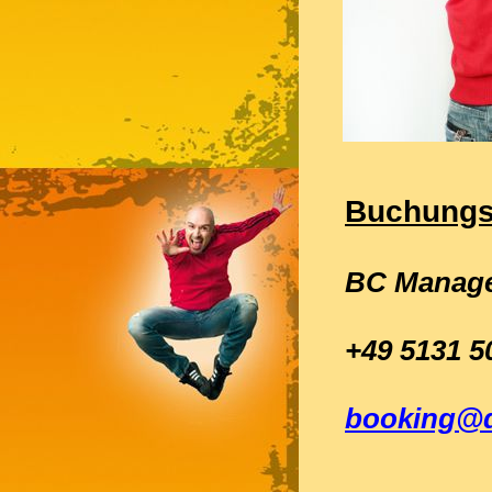
Buchungs
BC Manag
+49 5131 5
booking@d