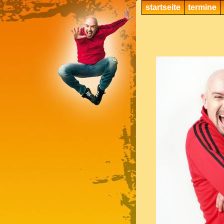
startseite
termine