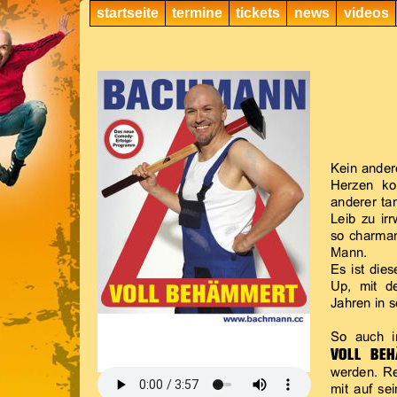
startseite
termine
tickets
news
videos